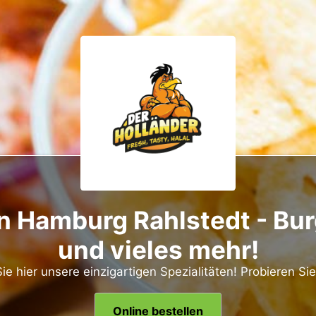
in Hamburg Rahlstedt - Bur
und vieles mehr!
ie hier unsere einzigartigen Spezialitäten! Probieren Sie 
Online bestellen